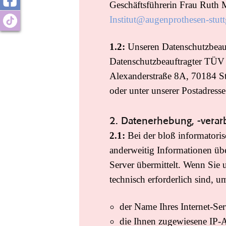
Geschäftsführerin Frau Ruth M
Institut@augenprothesen-stutt
1.2:
Unseren Datenschutzbeauft
Datenschutzbeauftragter TÜV
Alexanderstraße 8A, 70184 Stu
oder unter unserer Postadress
2. Datenerhebung, -verar
2.1:
Bei der bloß informatoris
anderweitig Informationen übe
Server übermittelt. Wenn Sie 
technisch erforderlich sind, u
der Name Ihres Internet-Ser
die Ihnen zugewiesene IP-A