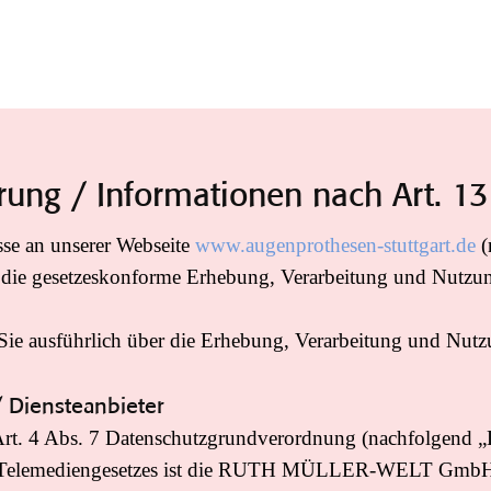
rung / Informationen nach Art. 
esse an unserer Webseite
www.augenprothesen-stuttgart.de
(
 die gesetzeskonforme Erhebung, Verarbeitung und Nutzung 
Sie ausführlich über die Erhebung, Verarbeitung und Nutz
/ Diensteanbieter
Art. 4 Abs. 7 Datenschutzgrundverordnung (nachfolgen
s Telemediengesetzes ist die RUTH MÜLLER-WELT GmbH, 