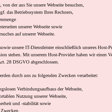
te, von der aus Sie unsere Webseite besuchen,
f. das Betriebssystem Ihres Rechners,
tenmenge
terseiten unserer Webseite sowie
suches auf unserer Webseite.
owie unsere IT-Dienstleister einschließlich unseres Host-P
on stehen. Mit unserem Host-Provider haben wir einen Ve
Art. 28 DSGVO abgeschlossen.
rden durch uns zu folgenden Zwecken verarbeitet:
ngslosen Verbindungsaufbaus der Webseite,
ortablen Nutzung unserer Webseite,
heit und -stabilität sowie
n Zwecken.