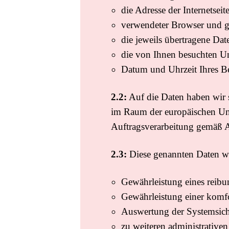
die Adresse der Internetsei
verwendeter Browser und gg
die jeweils übertragene Da
die von Ihnen besuchten Un
Datum und Uhrzeit Ihres Be
2.2:
Auf die Daten haben wir s
im Raum der europäischen Uni
Auftragsverarbeitung gemäß 
2.3:
Diese genannten Daten we
Gewährleistung eines reibu
Gewährleistung einer komf
Auswertung der Systemsicher
zu weiteren administrative