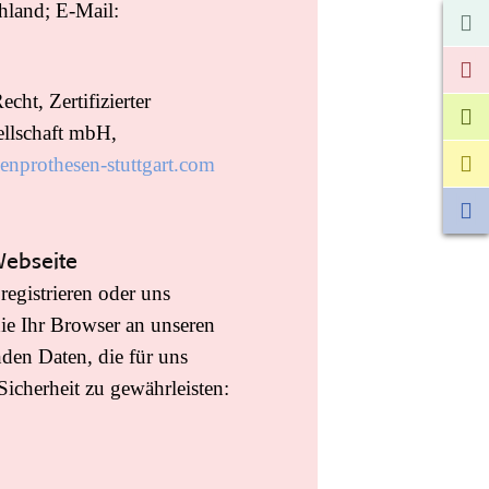
hland; E-Mail:
ht, Zertifizierter
llschaft mbH,
nprothesen-stuttgart.com
Webseite
registrieren oder uns
ie Ihr Browser an unseren
nden Daten, die für uns
Sicherheit zu gewährleisten: