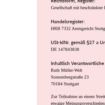
Rechtsform, Register:
Gesellschaft mit beschränkte
Handelsregister:
HRB 7332 Amtsgericht Stuttg
USt-IdNr. gemäß §27 a Um
DE 147843838
Inhaltlich Verantwortlich
Ruth Müller-Welt
Sonnenbergstraße 23
70184 Stuttgart
Zur Teilnahme an einem Streitb
etwaige Meinungsverschiedenh