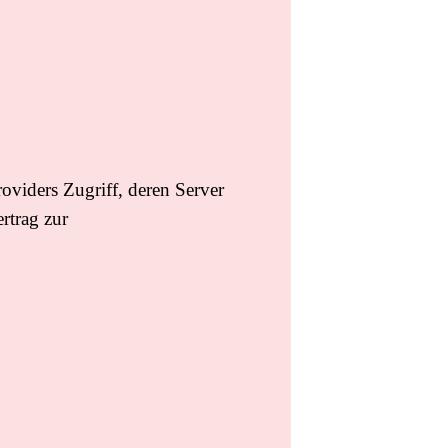
roviders Zugriff, deren Server
rtrag zur