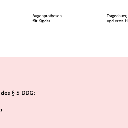
Augenprothesen
Tragedauer,
für Kinder
und erste H
 des § 5 DDG:
n