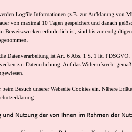
erden Logfile-Informationen (z.B. zur Aufklärung von Mi
auer von maximal 10 Tagen gespeichert und danach gelösc
 Beweiszwecken erforderlich ist, sind bis zur endgültigen
ausgenommen.
ie Datenverarbeitung ist Art. 6 Abs. 1 S. 1 lit. f DSGVO. U
Zwecken zur Datenerhebung. Auf das Widerrufsrecht gemäß 
ngewiesen.
 beim Besuch unserer Webseite Cookies ein. Nähere Erläut
schutzerklärung.
ng und Nutzung der von Ihnen im Rahmen der Nut