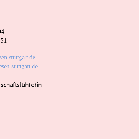
94
551
en-stuttgart.de
sen-stuttgart.de
schäftsführerin