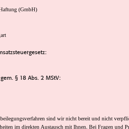
r Haftung (GmbH)
art
satzsteuergesetz:
e gem. § 18 Abs. 2 MStV:
eilegungsverfahren sind wir nicht bereit und nicht verpfli
eiten im direkten Austausch mit Ihnen. Bei Fragen und P