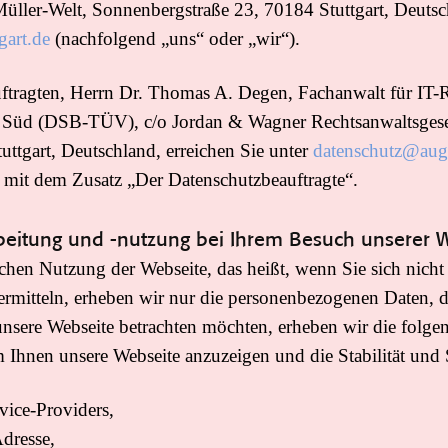
üller-Welt, Sonnenbergstraße 23, 70184 Stuttgart, Deutsc
gart.de
(nachfolgend „uns“ oder „wir“).
ragten, Herrn Dr. Thomas A. Degen, Fachanwalt für IT-Rec
 Süd (DSB-TÜV), c/o Jordan & Wagner Rechtsanwaltsgese
ttgart, Deutschland, erreichen Sie unter
datenschutz@auge
e mit dem Zusatz „Der Datenschutzbeauftragte“.
beitung und -nutzung bei Ihrem Besuch unserer 
chen Nutzung der Webseite, das heißt, wenn Sie sich nicht 
rmitteln, erheben wir nur die personenbezogenen Daten, d
unsere Webseite betrachten möchten, erheben wir die folge
m Ihnen unsere Webseite anzuzeigen und die Stabilität und 
vice-Providers,
dresse,