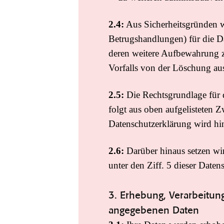
2.4:
Aus Sicherheitsgründen w
Betrugshandlungen) für die D
deren weitere Aufbewahrung zu
Vorfalls von der Löschung 
2.5:
Die Rechtsgrundlage für d
folgt aus oben aufgelisteten 
Datenschutzerklärung wird hi
2.6:
Darüber hinaus setzen wir
unter den Ziff. 5 dieser Daten
3. Erhebung, Verarbeitu
angegebenen Daten