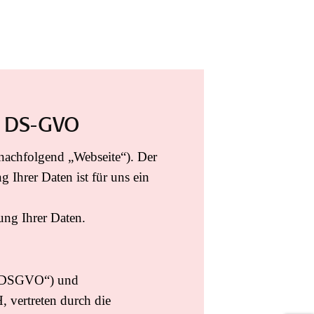
13 DS-GVO
nachfolgend „Webseite“). Der
Ihrer Daten ist für uns ein
ung Ihrer Daten.
d „DSGVO“) und
vertreten durch die